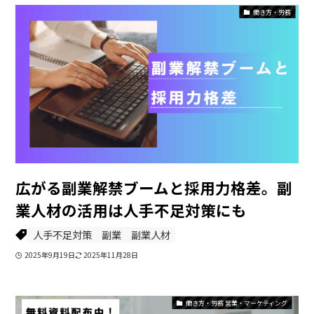
働き方・労務
広がる副業解禁ブームと採用力格差。副
業人材の活用は人手不足対策にも
人手不足対策
副業
副業人材
2025年9月19日
2025年11月28日
働き方・労務 営業・マーケティング