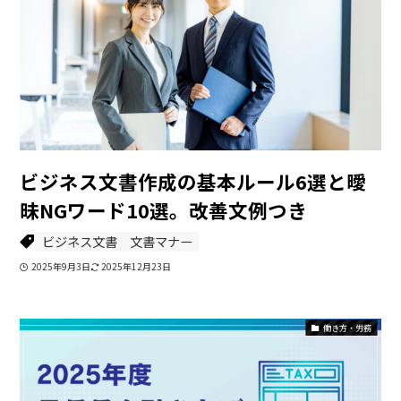
ビジネス文書作成の基本ルール6選と曖
昧NGワード10選。改善文例つき
ビジネス文書
文書マナー
2025年9月3日
2025年12月23日
働き方・労務