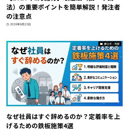
法）の重要ポイントを簡単解説！発注者
の注意点
2026年6月23日
働き方・労務
なぜ社員はすぐ辞めるのか？定着率を上
げるための鉄板施策4選