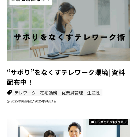
“サボり”をなくすテレワーク環境| 資料
配布中！
テレワーク
在宅勤務
従業員管理
生産性
2025年9月9日
2025年9月24日
ビジネス ビジネススキル