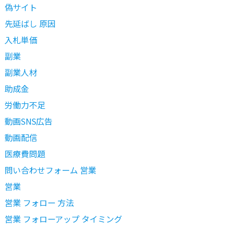
偽サイト
先延ばし 原因
入札単価
副業
副業人材
助成金
労働力不足
動画SNS広告
動画配信
医療費問題
問い合わせフォーム 営業
営業
営業 フォロー 方法
営業 フォローアップ タイミング