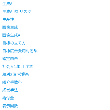
生成AI
生成AI 嘘 リスク
生産性
画像生成
画像生成AI
目標の立て方
目標広告費用対効果
確定申告
社会人1年目 注意
粗利2億 営業術
紹介手数料
経営手法
給付金
表示回数