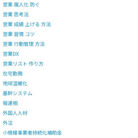
営業 属人化 防ぐ
営業 思考法
営業 成績 上げる 方法
営業 習慣 コツ
営業 行動管理 方法
営業DX
営業リスト 作り方
在宅勤務
地球温暖化
基幹システム
報連相
外国人人材
外注
小規模事業者持続化補助金