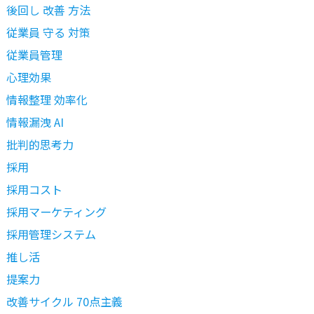
後回し 改善 方法
従業員 守る 対策
従業員管理
心理効果
情報整理 効率化
情報漏洩 AI
批判的思考力
採用
採用コスト
採用マーケティング
採用管理システム
推し活
提案力
改善サイクル 70点主義