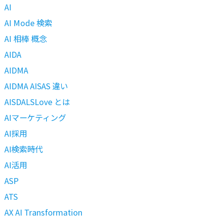
AI
AI Mode 検索
AI 相棒 概念
AIDA
AIDMA
AIDMA AISAS 違い
AISDALSLove とは
AIマーケティング
AI採用
AI検索時代
AI活用
ASP
ATS
AX AI Transformation