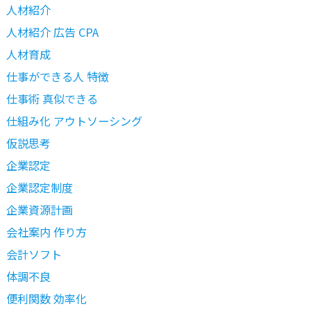
人材紹介
人材紹介 広告 CPA
人材育成
仕事ができる人 特徴
仕事術 真似できる
仕組み化 アウトソーシング
仮説思考
企業認定
企業認定制度
企業資源計画
会社案内 作り方
会計ソフト
体調不良
便利関数 効率化