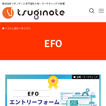
株式会社ツギノテ｜人手不足を人材・マーケティングで支援
コラム次の一手
EFO
EFO
営業・マーケティング