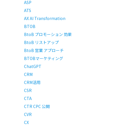
ASP
ATS
AX AI Transformation
BTOB
BtoB プロモーション 効果
BtoB リストアップ
BtoB 営業 アプローチ
BTOBマーケティング
ChatGPT
CRM
CRM活用
CSR
CTA
CTR CPC 公開
CVR
CX