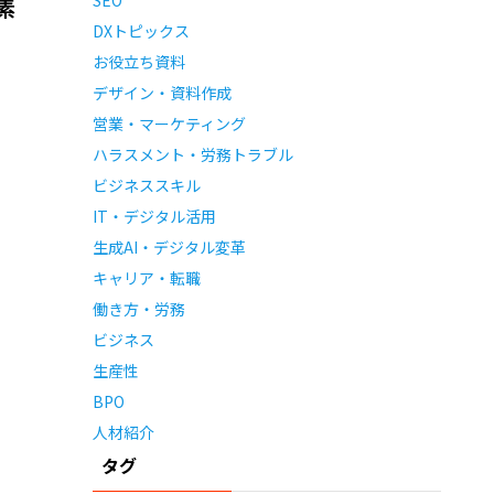
素
DXトピックス
お役立ち資料
デザイン・資料作成
営業・マーケティング
ハラスメント・労務トラブル
ビジネススキル
IT・デジタル活用
生成AI・デジタル変革
キャリア・転職
働き方・労務
ビジネス
生産性
BPO
人材紹介
タグ