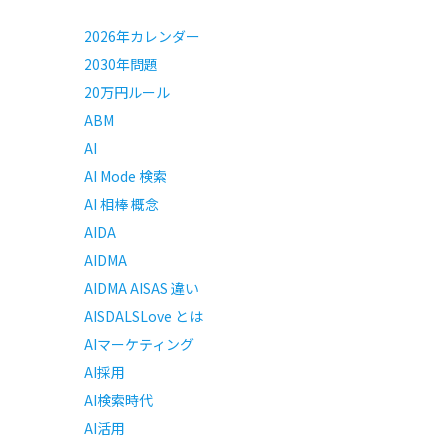
2026年カレンダー
2030年問題
20万円ルール
ABM
AI
AI Mode 検索
AI 相棒 概念
AIDA
AIDMA
AIDMA AISAS 違い
AISDALSLove とは
AIマーケティング
AI採用
AI検索時代
AI活用