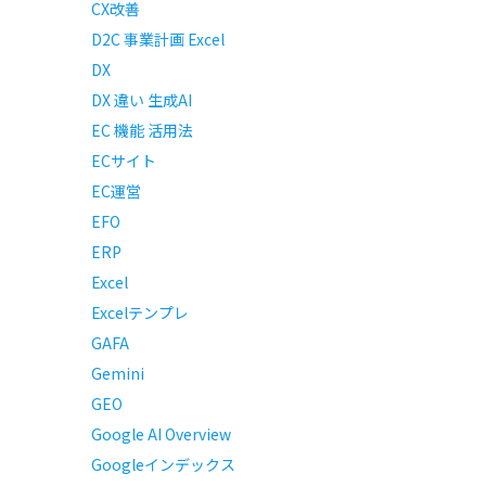
CX改善
D2C 事業計画 Excel
DX
DX 違い 生成AI
EC 機能 活用法
ECサイト
EC運営
EFO
ERP
Excel
Excelテンプレ
GAFA
Gemini
GEO
Google AI Overview
Googleインデックス