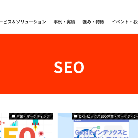
ービス＆ソリューション
事例・実績
強み・特徴
イベント・お
SEO
営業・マーケティング
DXトピックスSEO営業・マーケティン