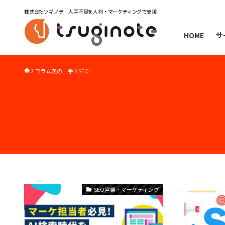
株式会社ツギノテ｜人手不足を人材・マーケティングで支援
HOME
サ
コラム次の一手
SEO
SEO営業・マーケティング