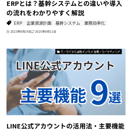
ERPとは？基幹システムとの違いや導入
の流れをわかりやすく解説
ERP
企業資源計画
基幹システム
業務効率化
2023年9月19日
2025年9月11日
IT・デジタル活用 ビジネス 営業・マーケティング
LINE公式アカウントの活用法・主要機能