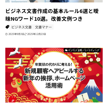
ビジネス文書作成の基本ルール6選と曖
昧NGワード10選。改善文例つき
ビジネス文書
文書マナー
2025年9月3日
2025年12月23日
ビジネス 営業・マーケティング