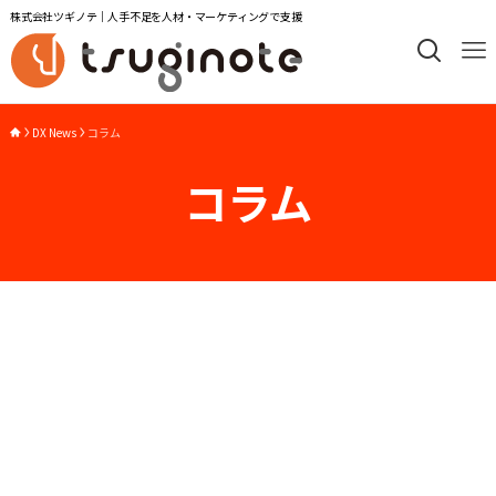
株式会社ツギノテ｜人手不足を人材・マーケティングで支援
DX News
コラム
コラム