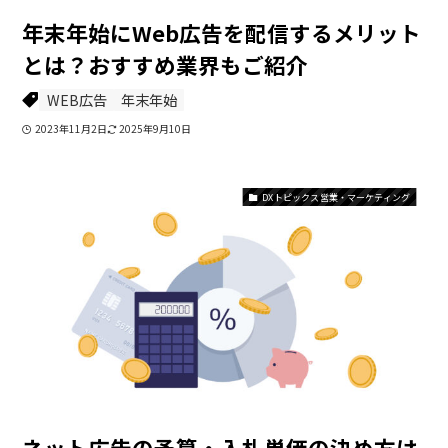
年末年始にWeb広告を配信するメリット
とは？おすすめ業界もご紹介
WEB広告
年末年始
2023年11月2日
2025年9月10日
DXトピックス 営業・マーケティング
ネット広告の予算・入札単価の決め方は