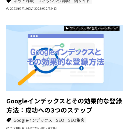
ネット詐欺
フィッシング詐欺
偽サイト
2023年9月19日
2025年12月24日
DXトピックス SEO 営業・マーケティング
Googleインデックスとその効果的な登録
方法：成功への3つのステップ
Googleインデックス
SEO
SEO集客
2023年9月16日
2025年12月23日