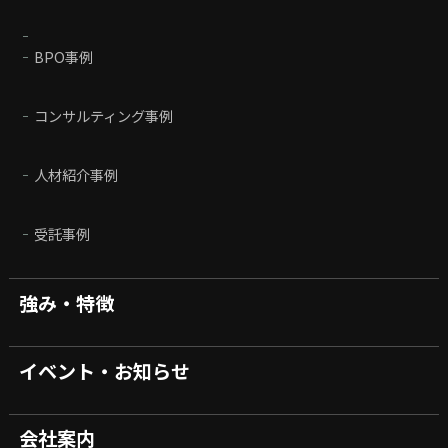
BPO事例
コンサルティング事例
人材紹介事例
受託事例
強み・特徴
イベント・お知らせ
会社案内