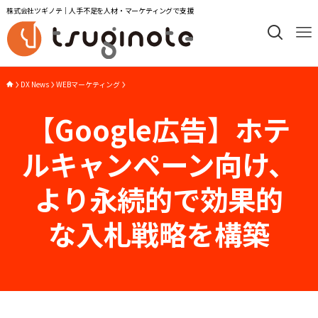
株式会社ツギノテ｜人手不足を人材・マーケティングで支援
DX News
WEBマーケティング
【Google広告】ホテ
ルキャンペーン向け、
より永続的で効果的
な入札戦略を構築