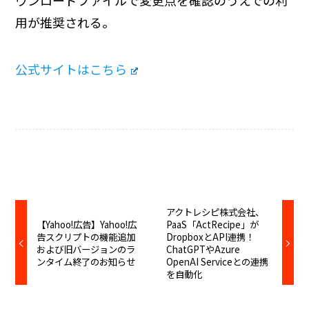
用が推奨される。
公式サイトはこちら
アクトレシピ株式会社、
【Yahoo!広告】Yahoo!広
PaaS「ActRecipe」が
告スクリプトの機能追加
DropboxとAPI連携！
および旧バージョンのラ
ChatGPTやAzure
ンタイム終了のお知らせ
OpenAI Serviceとの連携
を自動化