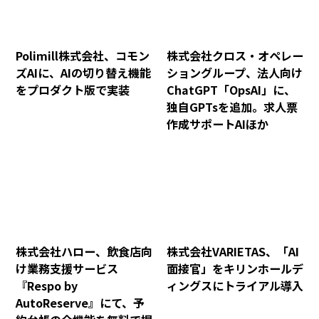
Polimill株式会社、コモン
株式会社クロス・オペレー
ズAIに、AIの切り替え機能
ショングループ、法人向け
をプロダクト版で実装
ChatGPT「OpsAI」に、
独自GPTsを追加。求人票
作成サポートAIほか
株式会社ハロー、飲食店向
株式会社VARIETAS、「AI
け業務支援サービス
面接官」をキリンホールデ
『Respo by
ィングスにトライアル導入
AutoReserve』にて、予