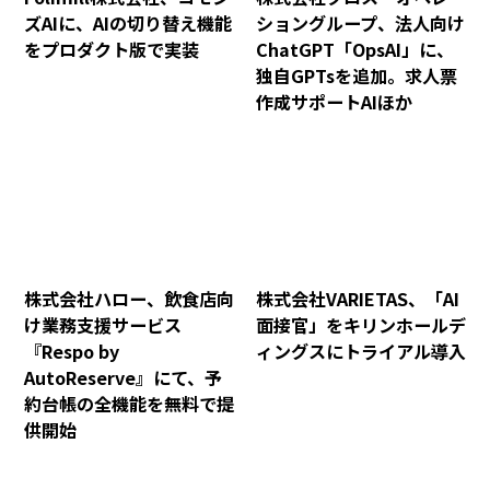
ズAIに、AIの切り替え機能
ショングループ、法人向け
をプロダクト版で実装
ChatGPT「OpsAI」に、
独自GPTsを追加。求人票
作成サポートAIほか
株式会社ハロー、飲食店向
株式会社VARIETAS、「AI
け業務支援サービス
面接官」をキリンホールデ
『Respo by
ィングスにトライアル導入
AutoReserve』にて、予
約台帳の全機能を無料で提
供開始