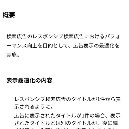
概要
検索広告のレスポンシブ検索広告におけるパフォ
ーマンス向上を目的として、広告表示の最適化を
実施。
表示最適化の内容
レスポンシブ検索広告のタイトルが1件から表
示されるように。
広告に表示されたタイトルが1件の場合、表示
されたタイトルとは別のタイトルが、後に続