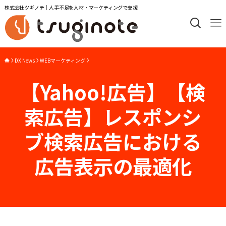
株式会社ツギノテ｜人手不足を人材・マーケティングで支援
DX News
WEBマーケティング
【Yahoo!広告】【検
索広告】レスポンシ
ブ検索広告における
広告表示の最適化