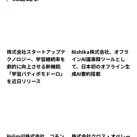
株式会社スタートアップテ
Nishika株式会社、オフラ
クノロジー、学習継続率を
インAI議事録ツールとし
劇的に向上させる新機能
て、日本初のオフライン生
「学習バディポモドーロ」
成AI要約搭載
を近日リリース
Polimill株式会社、コモン
株式会社クロス・オペレー