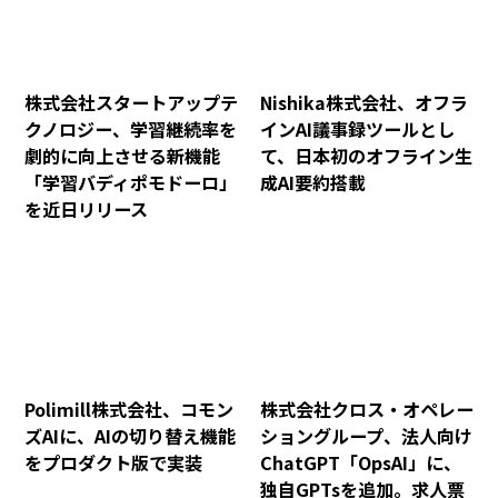
株式会社スタートアップテ
Nishika株式会社、オフラ
クノロジー、学習継続率を
インAI議事録ツールとし
劇的に向上させる新機能
て、日本初のオフライン生
「学習バディポモドーロ」
成AI要約搭載
を近日リリース
Polimill株式会社、コモン
株式会社クロス・オペレー
ズAIに、AIの切り替え機能
ショングループ、法人向け
をプロダクト版で実装
ChatGPT「OpsAI」に、
独自GPTsを追加。求人票