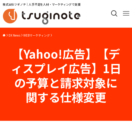
株式会社ツギノテ｜人手不足を人材・マーケティングで支援
DX News
WEBマーケティング
【Yahoo!広告】【デ
ィスプレイ広告】1日
の予算と請求対象に
関する仕様変更