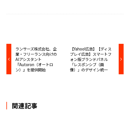
ランサーズ株式会社、企
【Yahoo!広告】【ディス
業・フリーランス向けの
プレイ広告】スマートフ
AIアシスタント
ォン版ブランドパネル
『Autoron（オートロ
「レスポンシブ（画
ン）』を提供開始
像）」のデザイン統一
関連記事