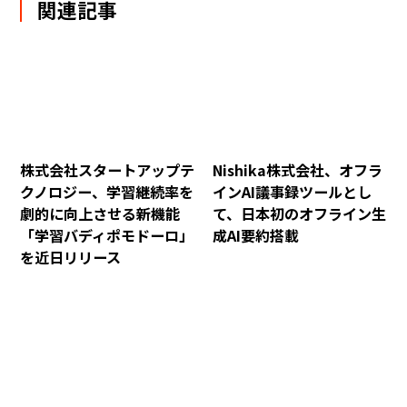
関連記事
株式会社スタートアップテ
Nishika株式会社、オフラ
クノロジー、学習継続率を
インAI議事録ツールとし
劇的に向上させる新機能
て、日本初のオフライン生
「学習バディポモドーロ」
成AI要約搭載
を近日リリース