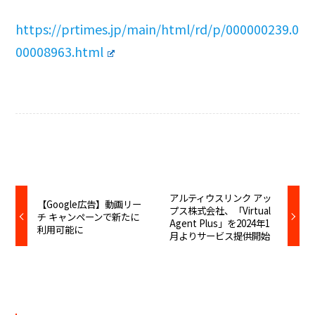
https://prtimes.jp/main/html/rd/p/000000239.0
00008963.html
アルティウスリンク アッ
【Google広告】動画リー
プス株式会社、「Virtual
チ キャンペーンで新たに
Agent Plus」を2024年1
利用可能に
月よりサービス提供開始