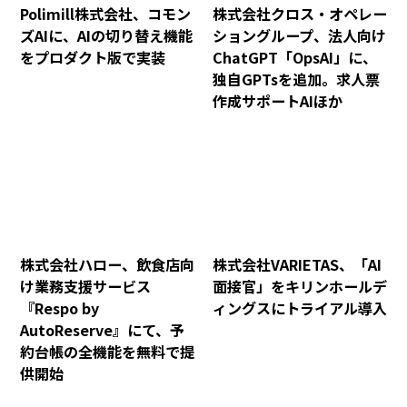
Polimill株式会社、コモン
株式会社クロス・オペレー
ズAIに、AIの切り替え機能
ショングループ、法人向け
をプロダクト版で実装
ChatGPT「OpsAI」に、
独自GPTsを追加。求人票
作成サポートAIほか
株式会社ハロー、飲食店向
株式会社VARIETAS、「AI
け業務支援サービス
面接官」をキリンホールデ
『Respo by
ィングスにトライアル導入
AutoReserve』にて、予
約台帳の全機能を無料で提
供開始