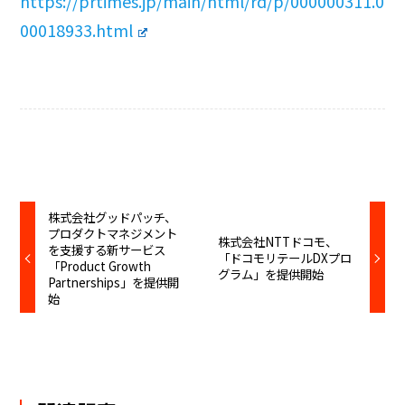
https://prtimes.jp/main/html/rd/p/000000311.0
00018933.html
株式会社グッドパッチ、
プロダクトマネジメント
株式会社NTTドコモ、
を支援する新サービス
「ドコモリテールDXプロ
「Product Growth
グラム」を提供開始
Partnerships」を提供開
始