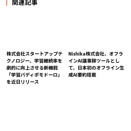
関連記事
株式会社スタートアップテ
Nishika株式会社、オフラ
クノロジー、学習継続率を
インAI議事録ツールとし
劇的に向上させる新機能
て、日本初のオフライン生
「学習バディポモドーロ」
成AI要約搭載
を近日リリース