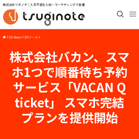
株式会社ツギノテ｜人手不足を人材・マーケティングで支援
DX News
DXツール
株式会社バカン、スマ
ホ1つで順番待ち予約
サービス「VACAN Q
ticket」 スマホ完結
プランを提供開始