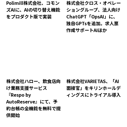
Polimill株式会社、コモン
株式会社クロス・オペレー
ズAIに、AIの切り替え機能
ショングループ、法人向け
をプロダクト版で実装
ChatGPT「OpsAI」に、
独自GPTsを追加。求人票
作成サポートAIほか
株式会社ハロー、飲食店向
株式会社VARIETAS、「AI
け業務支援サービス
面接官」をキリンホールデ
『Respo by
ィングスにトライアル導入
AutoReserve』にて、予
約台帳の全機能を無料で提
供開始