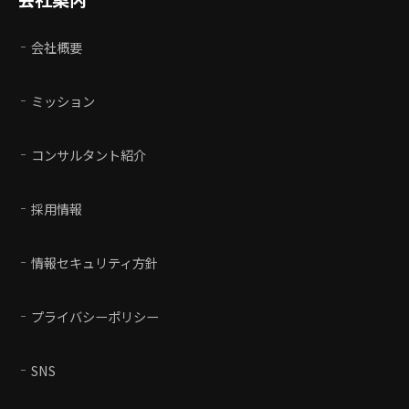
会社概要
ミッション
コンサルタント紹介
採用情報
情報セキュリティ方針
プライバシーポリシー
SNS