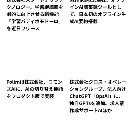
クノロジー、学習継続率を
インAI議事録ツールとし
劇的に向上させる新機能
て、日本初のオフライン生
「学習バディポモドーロ」
成AI要約搭載
を近日リリース
Polimill株式会社、コモン
株式会社クロス・オペレー
ズAIに、AIの切り替え機能
ショングループ、法人向け
をプロダクト版で実装
ChatGPT「OpsAI」に、
独自GPTsを追加。求人票
作成サポートAIほか