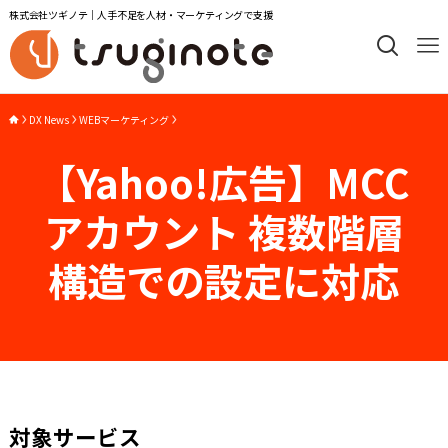
株式会社ツギノテ｜人手不足を人材・マーケティングで支援
DX News
WEBマーケティング
【Yahoo!広告】MCC
アカウント 複数階層
構造での設定に対応
対象サービス