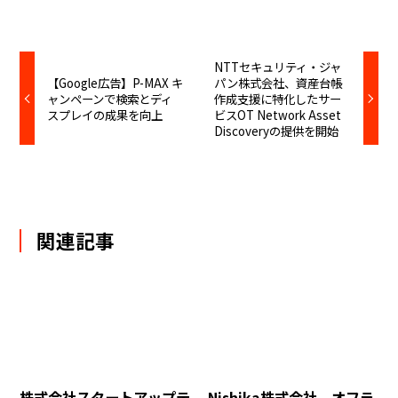
NTTセキュリティ・ジャ
【Google広告】P-MAX キ
パン株式会社、資産台帳
ャンペーンで検索とディ
作成支援に特化したサー
スプレイの成果を向上
ビスOT Network Asset
Discoveryの提供を開始
関連記事
株式会社スタートアップテ
Nishika株式会社、オフラ