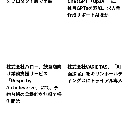
をプロダクト版で実装
ChatGPT「OpsAI」に、
独自GPTsを追加。求人票
作成サポートAIほか
株式会社ハロー、飲食店向
株式会社VARIETAS、「AI
け業務支援サービス
面接官」をキリンホールデ
『Respo by
ィングスにトライアル導入
AutoReserve』にて、予
約台帳の全機能を無料で提
供開始