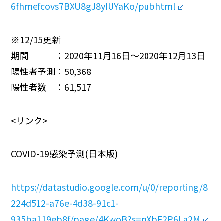
6fhmefcovs7BXU8gJ8yIUYaKo/pubhtml
※12/15更新
期間 ：2020年11月16日～2020年12月13日
陽性者予測：50,368
陽性者数 ：61,517
<リンク>
COVID-19感染予測(日本版)
https://datastudio.google.com/u/0/reporting/8
224d512-a76e-4d38-91c1-
935ba119eb8f/page/4KwoB?s=nXbF2P6La2M