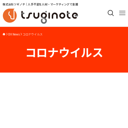
株式会社ツギノテ｜人手不足を人材・マーケティングで支援
DX News
コロナウイルス
コロナウイルス