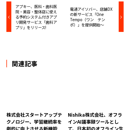
アプキー、医科・歯科医
電通アイソバー、店舗DX
院・美容・整体店に使え
の新サービス「One
る予約システム付きアプ
Tempo（ワン テン
リ開発サービス「歯科ア
ポ）」を提供開始〜
プリ」をリリース!
関連記事
株式会社スタートアップテ
Nishika株式会社、オフラ
クノロジー、学習継続率を
インAI議事録ツールとし
劇的に向上させる新機能
て、日本初のオフライン生