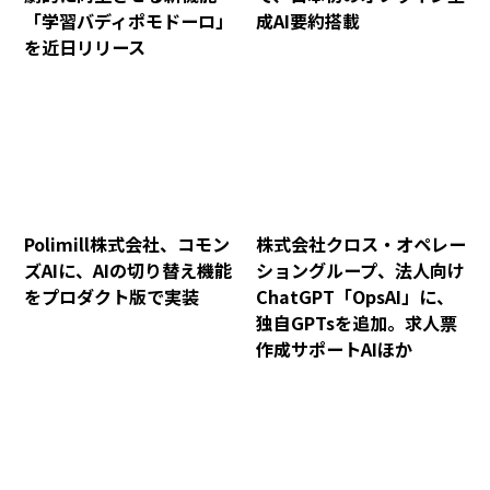
「学習バディポモドーロ」
成AI要約搭載
を近日リリース
Polimill株式会社、コモン
株式会社クロス・オペレー
ズAIに、AIの切り替え機能
ショングループ、法人向け
をプロダクト版で実装
ChatGPT「OpsAI」に、
独自GPTsを追加。求人票
作成サポートAIほか