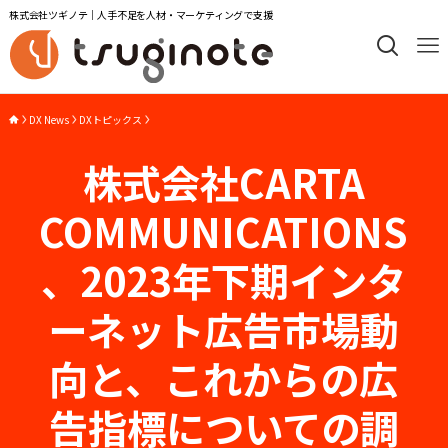
株式会社ツギノテ｜人手不足を人材・マーケティングで支援
DX News
DXトピックス
株式会社CARTA
COMMUNICATIONS
、2023年下期インタ
ーネット広告市場動
向と、これからの広
告指標についての調