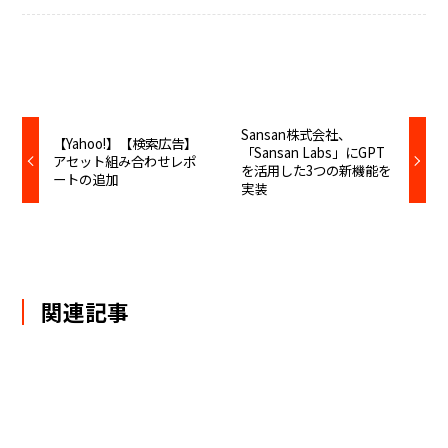
Sansan株式会社、
【Yahoo!】【検索広告】
「Sansan Labs」にGPT
アセット組み合わせレポ
を活用した3つの新機能を
ートの追加
実装
関連記事