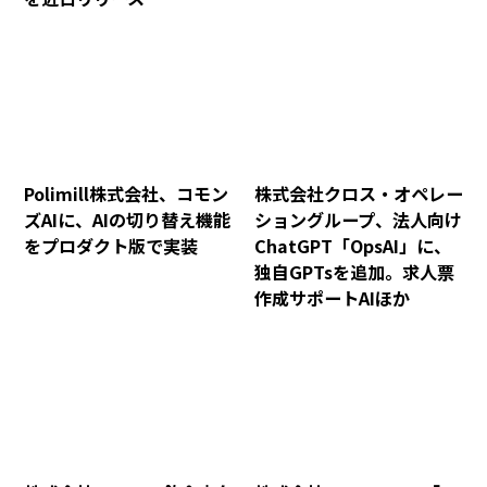
Polimill株式会社、コモン
株式会社クロス・オペレー
ズAIに、AIの切り替え機能
ショングループ、法人向け
をプロダクト版で実装
ChatGPT「OpsAI」に、
独自GPTsを追加。求人票
作成サポートAIほか