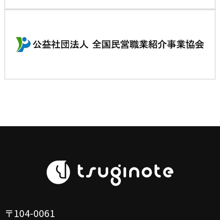
〒104-0061