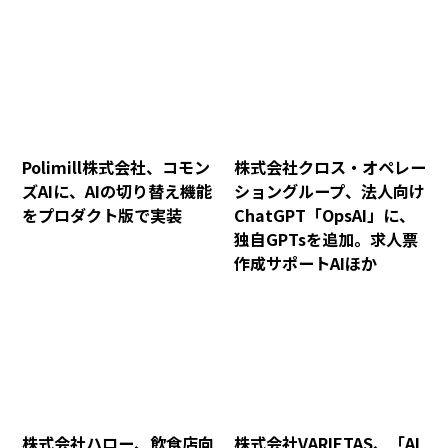
Polimill株式会社、コモン
株式会社クロス・オペレー
ズAIに、AIの切り替え機能
ショングループ、法人向け
をプロダクト版で実装
ChatGPT「OpsAI」に、
独自GPTsを追加。求人票
作成サポートAIほか
株式会社ハロー、飲食店向
株式会社VARIETAS、「AI