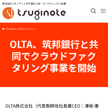
株式会社ツギノテ｜人手不足を人材・マーケティングで支援
DX News
DXトピックス
OLTA、筑邦銀行と共
同でクラウドファク
タリング事業を開始
OLTA株式会社（代表取締役社長兼CEO：澤岻 優