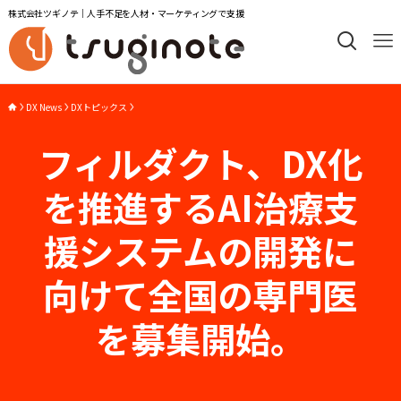
株式会社ツギノテ｜人手不足を人材・マーケティングで支援
DX News
DXトピックス
フィルダクト、DX化
を推進するAI治療支
援システムの開発に
向けて全国の専門医
を募集開始。