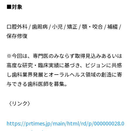
■
対象
口腔外科 / 歯周病 / 小児 / 矯正 / 顎・咬合 / 補綴 /
保存修復
※今回は、専門医のみならず取得見込みあるいは
高度な研究・臨床実績に基づき、ビジョンに共感
し歯科業界発展とオーラルヘルス領域の創造に寄
与できる歯科医師を募集。
〈リンク〉
https://prtimes.jp/main/html/rd/p/000000028.0