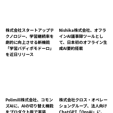
株式会社スタートアップテ
Nishika株式会社、オフラ
クノロジー、学習継続率を
インAI議事録ツールとし
劇的に向上させる新機能
て、日本初のオフライン生
「学習バディポモドーロ」
成AI要約搭載
を近日リリース
Polimill株式会社、コモン
株式会社クロス・オペレー
ズAIに、AIの切り替え機能
ショングループ、法人向け
をプロダクト版で実装
ChatGPT「OpsAI」に、