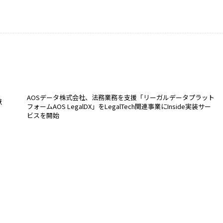
AOSデータ株式会社、法務業務を支援「リーガルデータプラット
献
フォームAOS LegalDX」をLegalTech関連事業にInside実装サー
ビスを開始