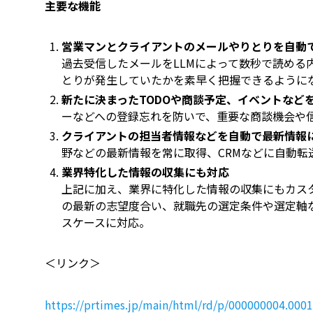
主要な機能
営業マンとクライアントのメールやりとりを自動
過去受信したメールをLLMによって数秒で読める
とりが発生していたかを素早く把握できるように
新たに決まったTODOや商談予定、イベントなど
ーなどへの登録忘れを防いで、重要な商談機会や
クライアントの担当者情報などを自動で最新情報
野などの最新情報を常に取得、CRMなどに自動転
業界特化した情報の収集にも対応
上記に加え、業界に特化した情報の収集にもカス
の最新の志望度合い、就職先の選定条件や選定軸な
スケースに対応。
＜リンク＞
https://prtimes.jp/main/html/rd/p/000000004.000