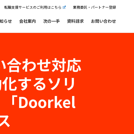
転職支援サービスのご利用はこちら
業務委託・パートナー登録
知らせ
会社案内
次の一手
資料請求
お問い合わせ
問い合わせ対応
動化するソリ
「Doorkel
ース