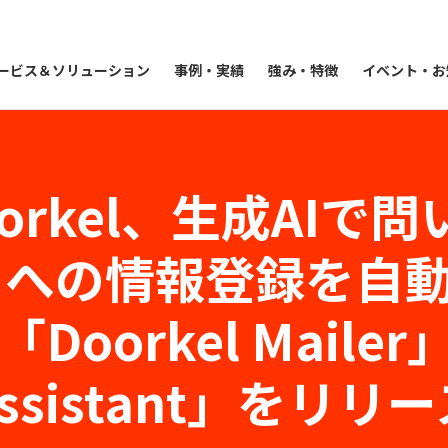
ービス＆ソリューション
事例・実績
強み・特徴
イベント・お
orkel、生成AIで
Mへの情報登録を自
oorkel Mailer」
ssistant」をリリ