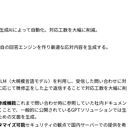
業務を生成AIによって自動化、対応工数を大幅に削減。
自の回答エンジンを作り最適な応対内容を生成する。
LLM（大規模言語モデル）を利用し、受信した問い合わせに対
に応じて微修正をした上で返信することで対応工数を大幅に削
作成機能
これまで問い合わせ時に参照していた社内ドキュメン
くことで、一般的に公開されているGPTソリューションでは生
ための文面を生成。
タマイズ可能
セキュリティの観点で国内サーバーでの提供を希