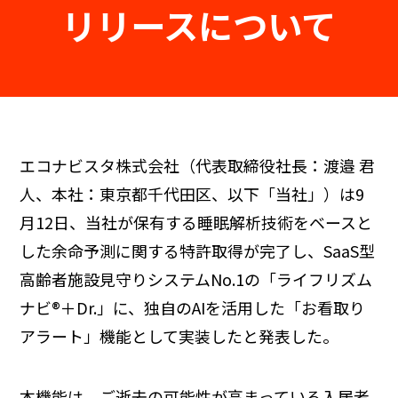
リリースについて
エコナビスタ株式会社（代表取締役社長：渡邉 君
人、本社：東京都千代田区、以下「当社」）は9
月12日、当社が保有する睡眠解析技術をベースと
した余命予測に関する特許取得が完了し、SaaS型
高齢者施設見守りシステムNo.1の「ライフリズム
ナビ®＋Dr.」に、独自のAIを活用した「お看取り
アラート」機能として実装したと発表した。
本機能は、ご逝去の可能性が高まっている入居者