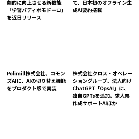
劇的に向上させる新機能
て、日本初のオフライン生
「学習バディポモドーロ」
成AI要約搭載
を近日リリース
Polimill株式会社、コモン
株式会社クロス・オペレー
ズAIに、AIの切り替え機能
ショングループ、法人向け
をプロダクト版で実装
ChatGPT「OpsAI」に、
独自GPTsを追加。求人票
作成サポートAIほか