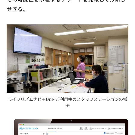
せする。
ライフリズムナビ＋Dr.をご利用中のスタッフステーションの様
子