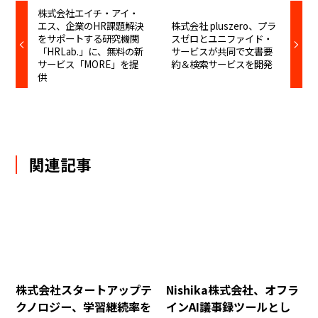
株式会社エイチ・アイ・
エス、企業のHR課題解決
株式会社 pluszero、プラ
をサポートする研究機関
スゼロとユニファイド・
「HRLab.」に、無料の新
サービスが共同で文書要
サービス「MORE」を提
約＆検索サービスを開発
供
関連記事
株式会社スタートアップテ
Nishika株式会社、オフラ
クノロジー、学習継続率を
インAI議事録ツールとし