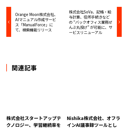
株式会社SoVa、記帳・給
Orange Moon株式会社、
与計算、役所手続きなど
AIマニュアル作成サービ
の “バックオフィス業務ぜ
ス「ManualForce」に
んぶ丸投げ” が可能に、サ
て、検索機能リリース
ービスリニューアル
関連記事
株式会社スタートアップテ
Nishika株式会社、オフラ
クノロジー、学習継続率を
インAI議事録ツールとし