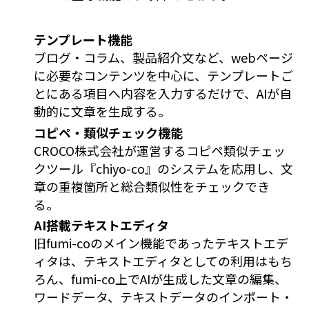
テンプレート機能
ブログ・コラム、製品紹介文など、webページ
に必要なコンテンツを中心に、テンプレートご
とにある項目へ内容を入力するだけで、AIが自
動的に文章を生成する。
コピペ・類似チェック機能
CROCO株式会社が運営するコピペ類似チェッ
クツール『chiyo-co』のシステムを応用し、文
章の重複箇所と総合類似性をチェックでき
る。
AI搭載テキストエディタ
旧fumi-coのメイン機能であったテキストエデ
ィタは、テキストエディタとしての利用はもち
ろん、fumi-co上でAIが生成した文章の編集、
ワードデータ、テキストデータのインポート・