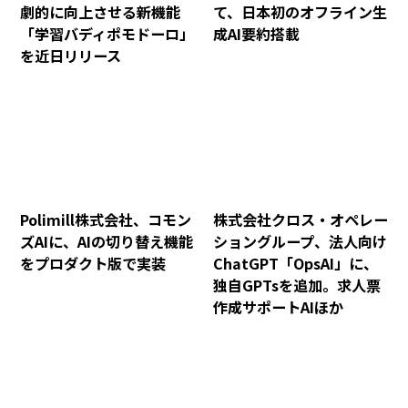
劇的に向上させる新機能
て、日本初のオフライン生
「学習バディポモドーロ」
成AI要約搭載
を近日リリース
Polimill株式会社、コモン
株式会社クロス・オペレー
ズAIに、AIの切り替え機能
ショングループ、法人向け
をプロダクト版で実装
ChatGPT「OpsAI」に、
独自GPTsを追加。求人票
作成サポートAIほか