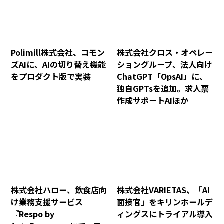
Polimill株式会社、コモン
株式会社クロス・オペレー
ズAIに、AIの切り替え機能
ショングループ、法人向け
をプロダクト版で実装
ChatGPT「OpsAI」に、
独自GPTsを追加。求人票
作成サポートAIほか
株式会社ハロー、飲食店向
株式会社VARIETAS、「AI
け業務支援サービス
面接官」をキリンホールデ
『Respo by
ィングスにトライアル導入