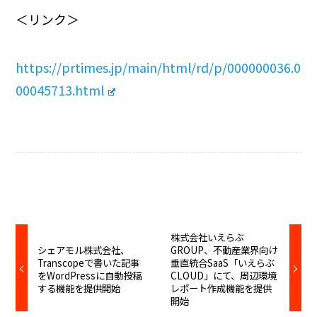
＜リンク＞
https://prtimes.jp/main/html/rd/p/000000036.0
00045713.html
株式会社いえらぶ
シェアモル株式会社、
GROUP、不動産業界向け
Transcopeで書いた記事
垂直統合SaaS「いえらぶ
をWordPressに自動投稿
CLOUD」にて、周辺環境
する機能を提供開始
レポート作成機能を提供
開始