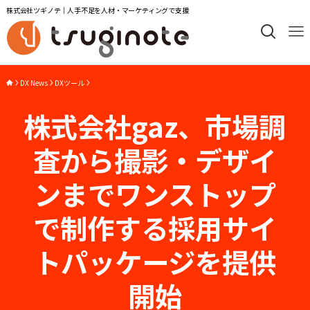
株式会社ツギノテ｜人手不足を人材・マーケティングで支援
DX News
DXツール
株式会社gaz、市場調
査から撮影・デザイ
ンまでワンストップ
で制作する採用サイ
トパッケージを提供
開始