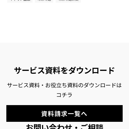
サービス資料をダウンロード
サービス資料・お役立ち資料のダウンロードは
コチラ
資料請求一覧へ
お問い合わせ・ご相談