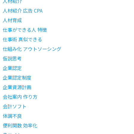
人材紹介
人材紹介 広告 CPA
人材育成
仕事ができる人 特徴
仕事術 真似できる
仕組み化 アウトソーシング
仮説思考
企業認定
企業認定制度
企業資源計画
会社案内 作り方
会計ソフト
体調不良
便利関数 効率化