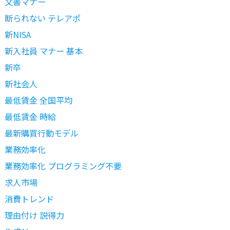
文書マナー
断られない テレアポ
新NISA
新入社員 マナー 基本
新卒
新社会人
最低賃金 全国平均
最低賃金 時給
最新購買行動モデル
業務効率化
業務効率化 プログラミング不要
求人市場
消費トレンド
理由付け 説得力