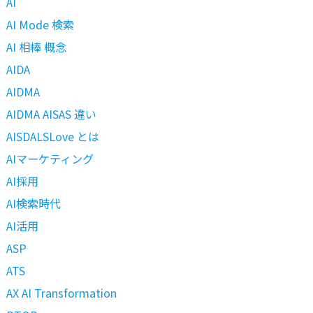
AI
AI Mode 検索
AI 相棒 概念
AIDA
AIDMA
AIDMA AISAS 違い
AISDALSLove とは
AIマーケティング
AI採用
AI検索時代
AI活用
ASP
ATS
AX AI Transformation