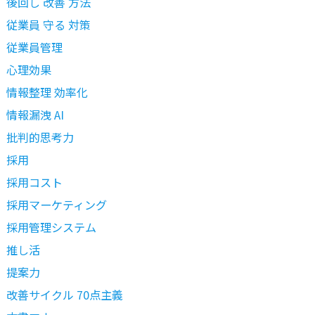
後回し 改善 方法
従業員 守る 対策
従業員管理
心理効果
情報整理 効率化
情報漏洩 AI
批判的思考力
採用
採用コスト
採用マーケティング
採用管理システム
推し活
提案力
改善サイクル 70点主義