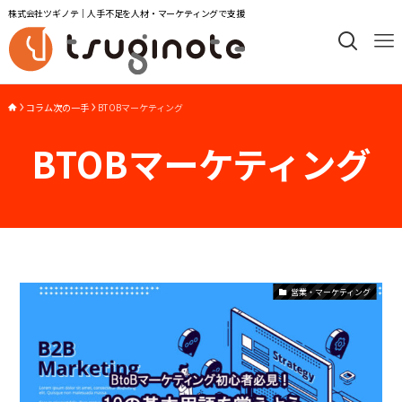
株式会社ツギノテ｜人手不足を人材・マーケティングで支援
コラム次の一手
BTOBマーケティング
BTOBマーケティング
営業・マーケティング