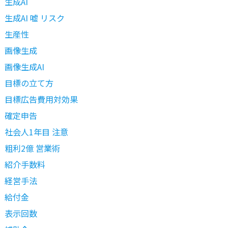
生成AI
生成AI 嘘 リスク
生産性
画像生成
画像生成AI
目標の立て方
目標広告費用対効果
確定申告
社会人1年目 注意
粗利2億 営業術
紹介手数料
経営手法
給付金
表示回数