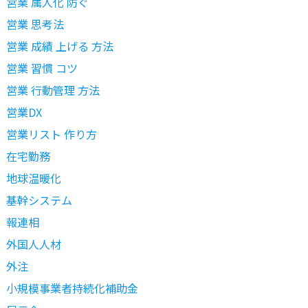
営業 属人化 防ぐ
営業 思考法
営業 成績 上げる 方法
営業 習慣 コツ
営業 行動管理 方法
営業DX
営業リスト 作り方
在宅勤務
地球温暖化
基幹システム
報連相
外国人人材
外注
小規模事業者持続化補助金