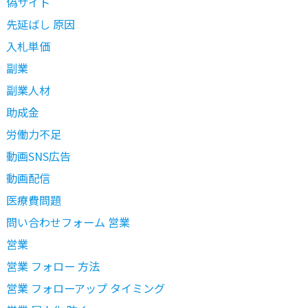
偽サイト
先延ばし 原因
入札単価
副業
副業人材
助成金
労働力不足
動画SNS広告
動画配信
医療費問題
問い合わせフォーム 営業
営業
営業 フォロー 方法
営業 フォローアップ タイミング