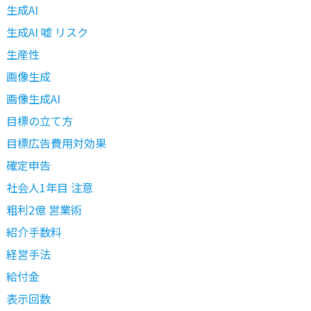
生成AI
生成AI 嘘 リスク
生産性
画像生成
画像生成AI
目標の立て方
目標広告費用対効果
確定申告
社会人1年目 注意
粗利2億 営業術
紹介手数料
経営手法
給付金
表示回数