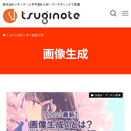
株式会社ツギノテ｜人手不足を人材・マーケティングで支援
コラム次の一手
画像生成
画像生成
生成AI・デジタル変革