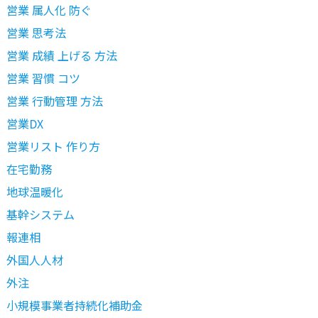
営業 属人化 防ぐ
営業 思考法
営業 成績 上げる 方法
営業 習慣 コツ
営業 行動管理 方法
営業DX
営業リスト 作り方
在宅勤務
地球温暖化
基幹システム
報連相
外国人人材
外注
小規模事業者持続化補助金