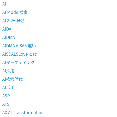
AI
AI Mode 検索
AI 相棒 概念
AIDA
AIDMA
AIDMA AISAS 違い
AISDALSLove とは
AIマーケティング
AI採用
AI検索時代
AI活用
ASP
ATS
AX AI Transformation