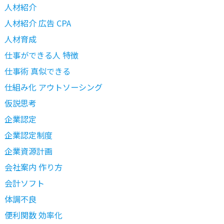
人材紹介
人材紹介 広告 CPA
人材育成
仕事ができる人 特徴
仕事術 真似できる
仕組み化 アウトソーシング
仮説思考
企業認定
企業認定制度
企業資源計画
会社案内 作り方
会計ソフト
体調不良
便利関数 効率化