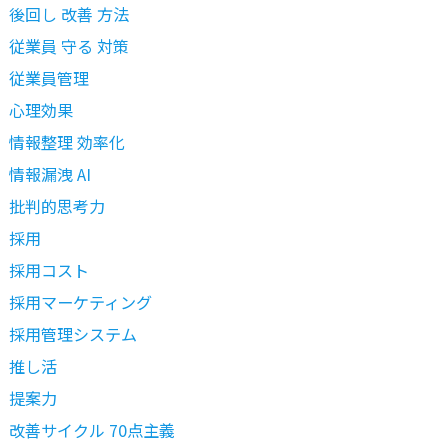
後回し 改善 方法
従業員 守る 対策
従業員管理
心理効果
情報整理 効率化
情報漏洩 AI
批判的思考力
採用
採用コスト
採用マーケティング
採用管理システム
推し活
提案力
改善サイクル 70点主義