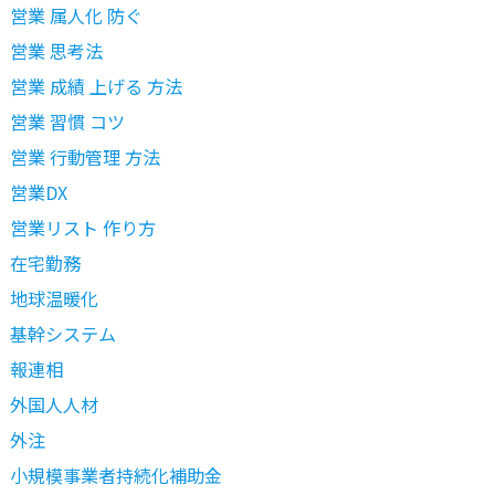
営業 属人化 防ぐ
営業 思考法
営業 成績 上げる 方法
営業 習慣 コツ
営業 行動管理 方法
営業DX
営業リスト 作り方
在宅勤務
地球温暖化
基幹システム
報連相
外国人人材
外注
小規模事業者持続化補助金