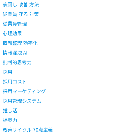
後回し 改善 方法
従業員 守る 対策
従業員管理
心理効果
情報整理 効率化
情報漏洩 AI
批判的思考力
採用
採用コスト
採用マーケティング
採用管理システム
推し活
提案力
改善サイクル 70点主義