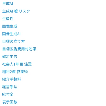
生成AI
生成AI 嘘 リスク
生産性
画像生成
画像生成AI
目標の立て方
目標広告費用対効果
確定申告
社会人1年目 注意
粗利2億 営業術
紹介手数料
経営手法
給付金
表示回数