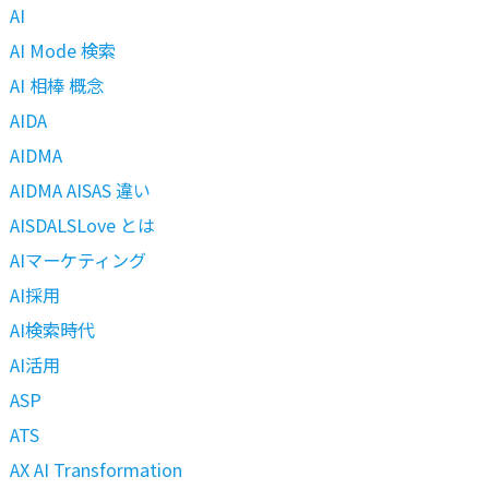
AI
AI Mode 検索
AI 相棒 概念
AIDA
AIDMA
AIDMA AISAS 違い
AISDALSLove とは
AIマーケティング
AI採用
AI検索時代
AI活用
ASP
ATS
AX AI Transformation