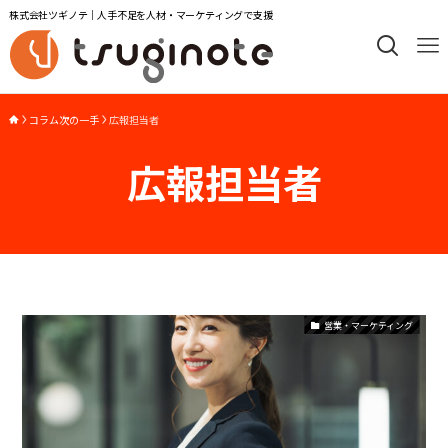
株式会社ツギノテ｜人手不足を人材・マーケティングで支援
コラム次の一手
広報担当者
広報担当者
営業・マーケティング