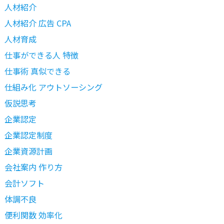
人材紹介
人材紹介 広告 CPA
人材育成
仕事ができる人 特徴
仕事術 真似できる
仕組み化 アウトソーシング
仮説思考
企業認定
企業認定制度
企業資源計画
会社案内 作り方
会計ソフト
体調不良
便利関数 効率化