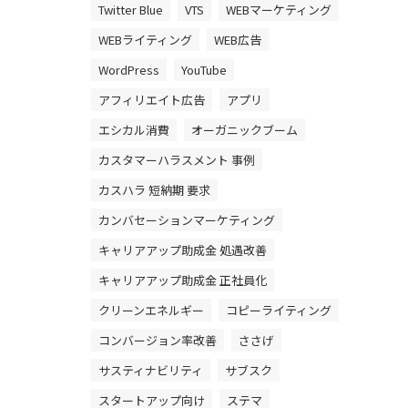
Twitter Blue
VTS
WEBマーケティング
WEBライティング
WEB広告
WordPress
YouTube
アフィリエイト広告
アプリ
エシカル消費
オーガニックブーム
カスタマーハラスメント 事例
カスハラ 短納期 要求
カンバセーションマーケティング
キャリアアップ助成金 処遇改善
キャリアアップ助成金 正社員化
クリーンエネルギー
コピーライティング
コンバージョン率改善
ささげ
サスティナビリティ
サブスク
スタートアップ向け
ステマ