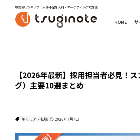
株式会社ツギノテ｜人手不足を人材・マーケティングで支援
HOME
サ
コラム次の一手
キャリア・転職
【2026年最新】採用担当者必見！
グ）主要10選まとめ
キャリア・転職
2026年7月7日