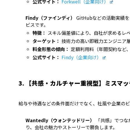
公式サイト：
Forkwell（企業向け）
Findy（ファインディ）
GitHubなどの活動実
ビスです。
特徴：
スキル偏差値により、自社が求めるレ
ターゲット：
技術力の高い即戦力エンジニア
料金形態の傾向：
定額利用料（年間契約など
公式サイト：
Findy（企業向け）
3. 【共感・カルチャー重視型】ミスマ
給与や待遇などの条件面だけでなく、社風や企業のビ
Wantedly（ウォンテッドリー）
「共感」でつな
り、会社の魅力やストーリーで勝負します。