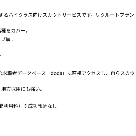
するハイクラス向けスカウトサービスです。リクルートブラン
職種をカバー。
ィブ層。
求職者データベース「doda」に直接アクセスし、自らスカウ
、地方採用にも強い。
期間利用料）※成功報酬なし