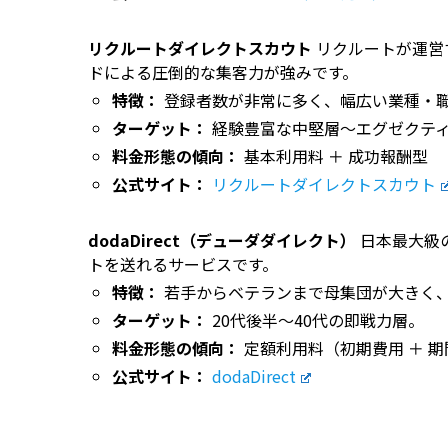
リクルートダイレクトスカウト
リクルートが運営
ドによる圧倒的な集客力が強みです。
特徴：
登録者数が非常に多く、幅広い業種・
ターゲット：
経験豊富な中堅層〜エグゼクテ
料金形態の傾向：
基本利用料 ＋ 成功報酬型
公式サイト：
リクルートダイレクトスカウト
dodaDirect（デューダダイレクト）
日本最大級の
トを送れるサービスです。
特徴：
若手からベテランまで母集団が大きく
ターゲット：
20代後半〜40代の即戦力層。
料金形態の傾向：
定額利用料（初期費用 ＋ 
公式サイト：
dodaDirect