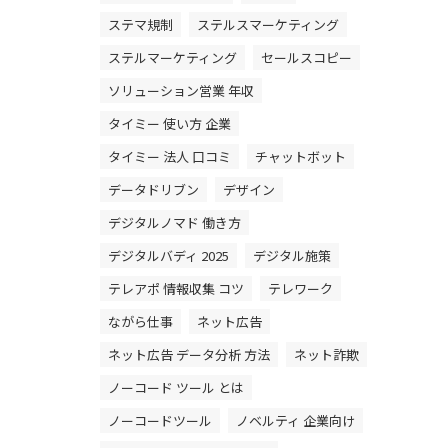
ステマ規制
ステルスマーケティング
ステルマーケティング
セールスコピー
ソリューション営業 年収
タイミー 使い方 企業
タイミー 法人 口コミ
チャットボット
データドリブン
デザイン
デジタルノマド 働き方
デジタルバディ 2025
デジタル施策
テレアポ 情報収集 コツ
テレワーク
ながら仕事
ネット広告
ネット広告 データ分析 方法
ネット詐欺
ノーコード ツール とは
ノーコードツール
ノベルティ 企業向け