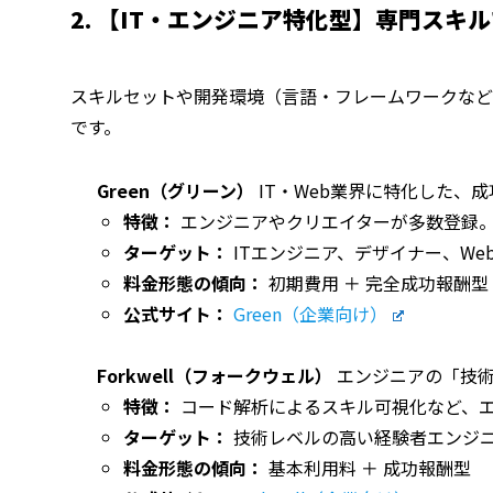
2. 【IT・エンジニア特化型】専門スキ
スキルセットや開発環境（言語・フレームワークなど
です。
Green（グリーン）
IT・Web業界に特化した、
特徴：
エンジニアやクリエイターが多数登録
ターゲット：
ITエンジニア、デザイナー、We
料金形態の傾向：
初期費用 ＋ 完全成功報酬
公式サイト：
Green（企業向け）
Forkwell（フォークウェル）
エンジニアの「技術
特徴：
コード解析によるスキル可視化など、
ターゲット：
技術レベルの高い経験者エンジ
料金形態の傾向：
基本利用料 ＋ 成功報酬型