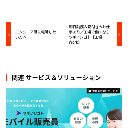
即日勤務＆寮付きのお仕
エンジニア職に転職した
事あり／工場で働くなら
い方へ
ツギノシゴト【工場
Work】
関連 サービス＆ソリューション
求職者様向けサービス