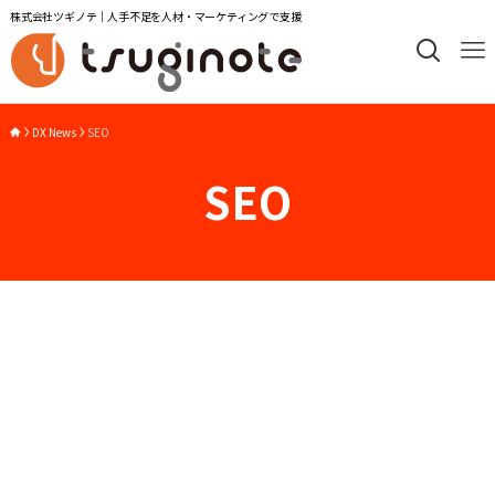
株式会社ツギノテ｜人手不足を人材・マーケティングで支援
DX News
SEO
SEO