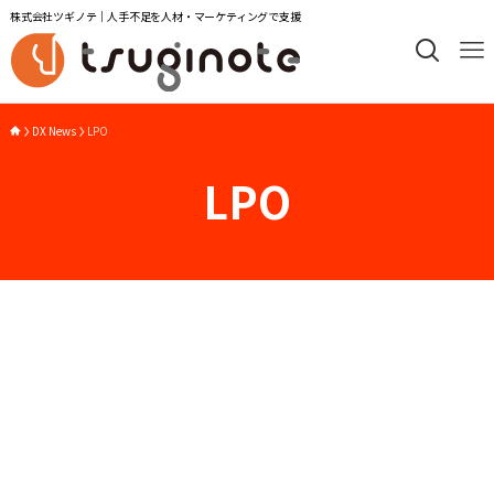
株式会社ツギノテ｜人手不足を人材・マーケティングで支援
DX News
LPO
LPO