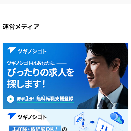
運営メディア