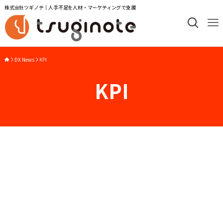
株式会社ツギノテ｜人手不足を人材・マーケティングで支援
DX News
KPI
KPI