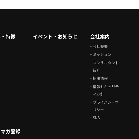
み・特徴
イベント・お知らせ
会社案内
会社概要
ミッション
コンサルタント
紹介
採用情報
情報セキュリテ
ィ方針
プライバシーポ
リシー
SNS
ルマガ登録