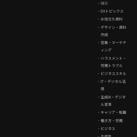
SEO
DXトピックス
お役立ち資料
デザイン・資料
作成
営業・マーケテ
ィング
ハラスメント・
労務トラブル
ビジネススキル
IT・デジタル活
用
生成AI・デジタ
ル変革
キャリア・転職
働き方・労務
ビジネス
生産性