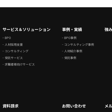
サービス＆ソリューション
事例・実績
強
BPO
BPO事例
人材採用支援
コンサルティング事例
コンサルティング
人材紹介事例
受託サービス
受託事例
求職者様向けサービス
資料請求
お問い合わせ
メ