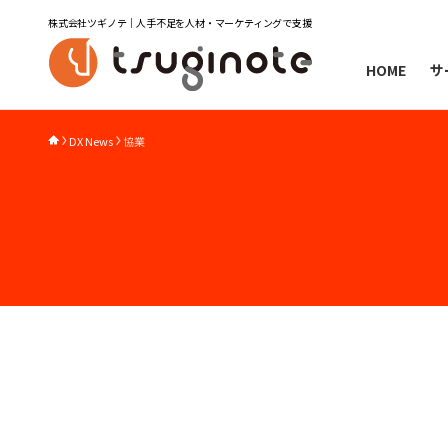
株式会社ツギノテ｜人手不足を人材・マーケティングで支援
HOME
サ
DX News
協業